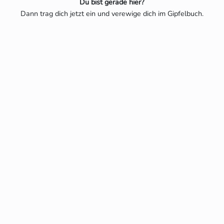
Du bist gerade hier?
Dann trag dich jetzt ein und verewige dich im Gipfelbuch.