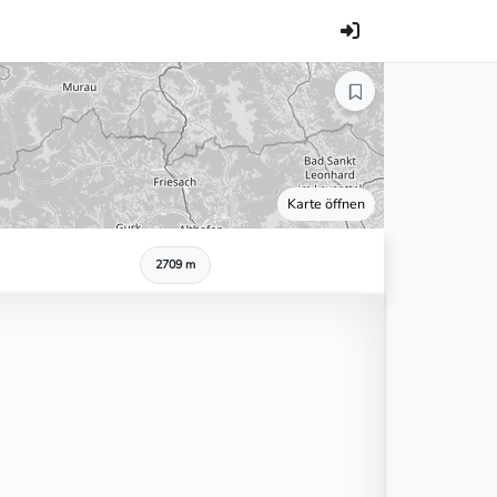
Karte öffnen
2709 m