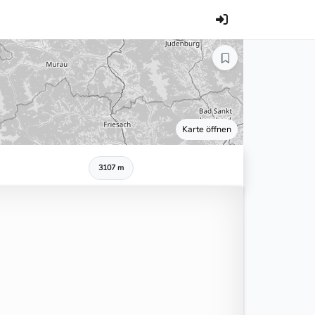
Karte öffnen
3107 m