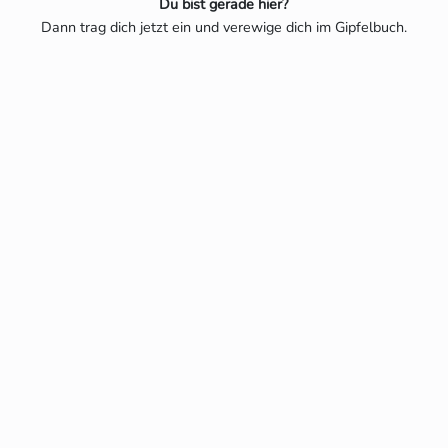
Du bist gerade hier?
Dann trag dich jetzt ein und verewige dich im Gipfelbuch.