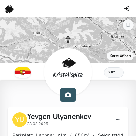
Karte öffnen
2401 m
Kristallspitz
Yevgen Ulyanenkov
23.08.2025
Parkplatz Leppner Alm (1650m) - Seidnitztörl