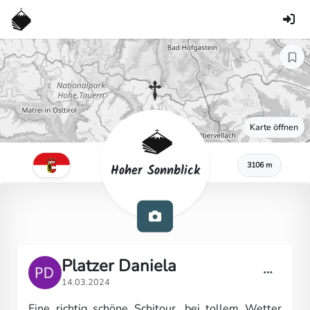
Karte öffnen
3106 m
Hoher Sonnblick
Platzer Daniela
14.03.2024
Eine richtig schöne Schitour, bei tollem Wetter