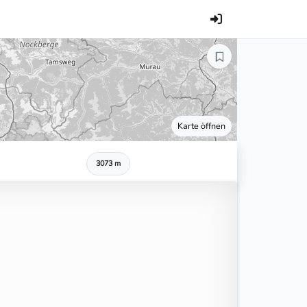
Karte öffnen
3073 m