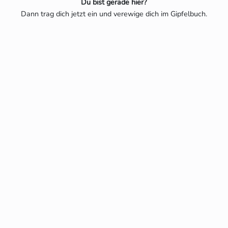
Du bist gerade hier?
Dann trag dich jetzt ein und verewige dich im Gipfelbuch.