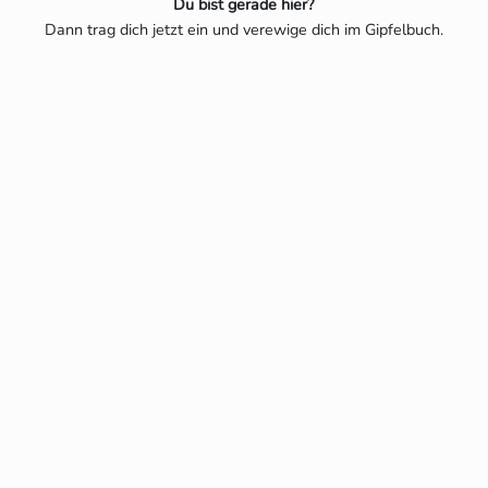
Du bist gerade hier?
Dann trag dich jetzt ein und verewige dich im Gipfelbuch.