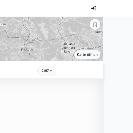
Karte öffnen
2497 m