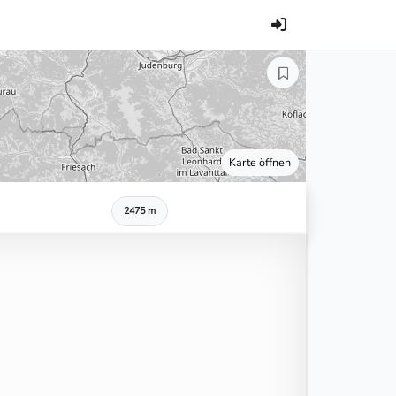
Karte öffnen
2475 m