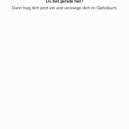
Du bist gerade hier?
Dann trag dich jetzt ein und verewige dich im Gipfelbuch.