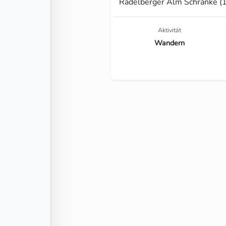
Radelberger Alm Schranke (
Aktivität
Wandern