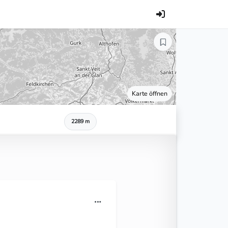
Karte öffnen
2289 m