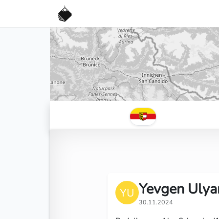
Yevgen Ulya
30.11.2024