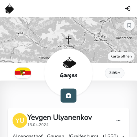
Karte öffnen
2195 m
Gaugen
Yevgen Ulyanenkov
13.04.2024
Alpengasthof Gaugen (Greifenburg) (1650) -