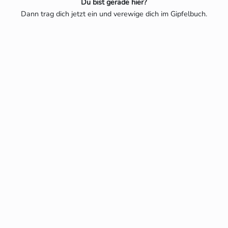
Du bist gerade hier?
Dann trag dich jetzt ein und verewige dich im Gipfelbuch.