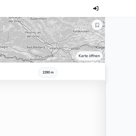
Karte öffnen
2290 m