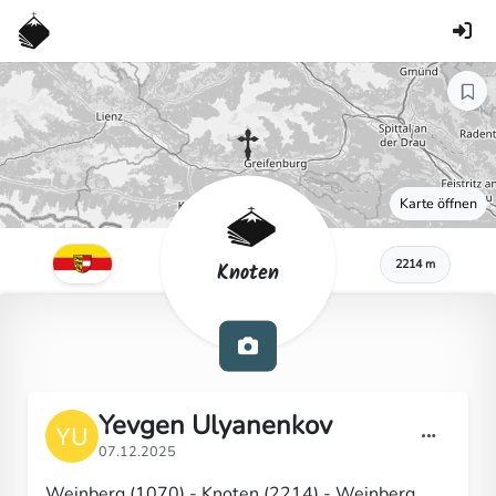
Karte öffnen
2214 m
Knoten
Yevgen Ulyanenkov
07.12.2025
Weinberg (1070) - Knoten (2214) - Weinberg