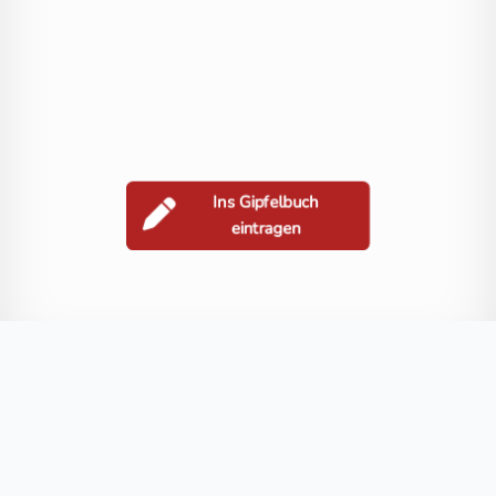
Ins Gipfelbuch
eintragen
Berge in der Nähe
Kleiner Hafner
Mittlerer Sonnblick
Kleiner Sonnblick
Silbereck
Blog
FAQ
Datenschutz
Impressum