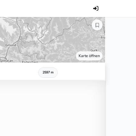
Karte öffnen
2597 m