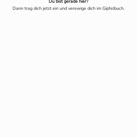
Du bist gerade hier?
Dann trag dich jetzt ein und verewige dich im Gipfelbuch.