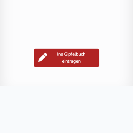
Ins Gipfelbuch
eintragen
Berge in der Nähe
Petzeck
Großer Hornkopf
Großer Friedrichskopf
Kruckelkopf
Blog
FAQ
Datenschutz
Impressum