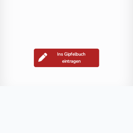
Ins Gipfelbuch
eintragen
Berge in der Nähe
Petzeck
Großer Hornkopf
Großer Friedrichskopf
Kruckelkopf
Blog
FAQ
Datenschutz
Impressum