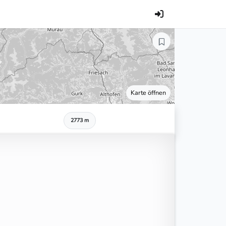
Karte öffnen
2773 m