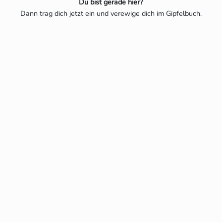
Du bist gerade hier?
Dann trag dich jetzt ein und verewige dich im Gipfelbuch.