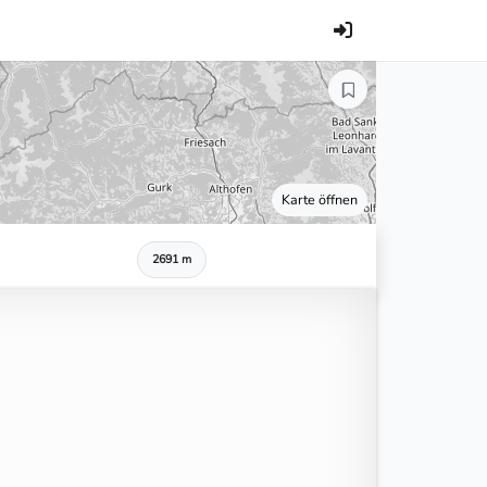
Karte öffnen
2691 m