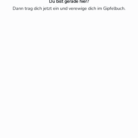
Du bist gerade hier?
Dann trag dich jetzt ein und verewige dich im Gipfelbuch.