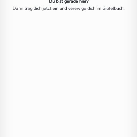
Du bist gerade hier?
Dann trag dich jetzt ein und verewige dich im Gipfelbuch.