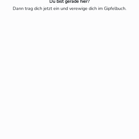
Du bist gerade hier?
Dann trag dich jetzt ein und verewige dich im Gipfelbuch.