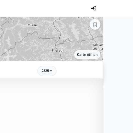
Karte öffnen
2325 m