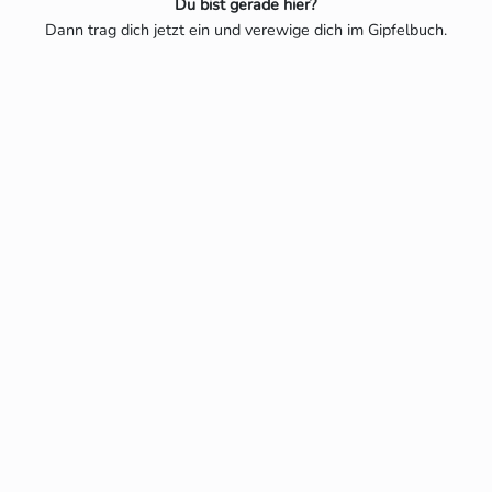
Du bist gerade hier?
Dann trag dich jetzt ein und verewige dich im Gipfelbuch.