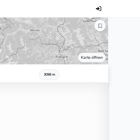
Karte öffnen
3096 m