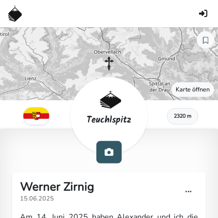
Karte öffnen
2320 m
Teuchlspitz
Werner Zirnig
15.06.2025
Am 14. Juni 2025 haben Alexander und ich die