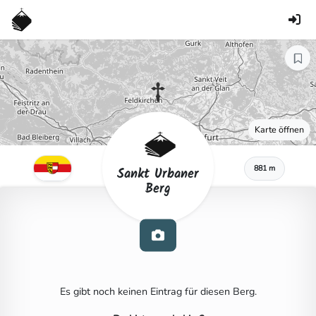
Karte öffnen
881 m
Sankt Urbaner
Berg
Es gibt noch keinen Eintrag für diesen Berg.