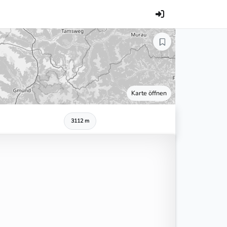
Karte öffnen
3112 m