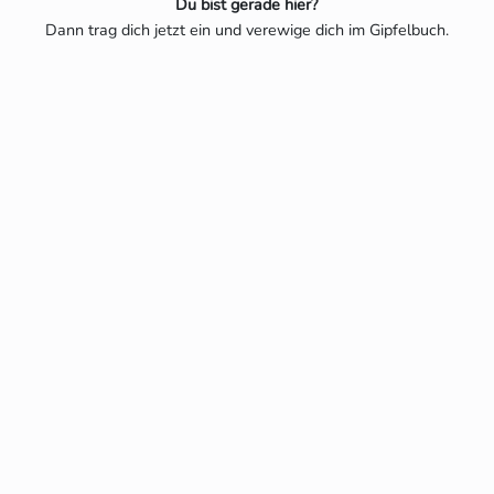
Du bist gerade hier?
Dann trag dich jetzt ein und verewige dich im Gipfelbuch.