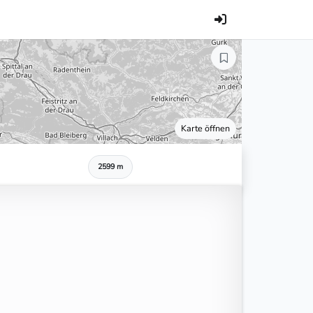
Karte öffnen
2599 m