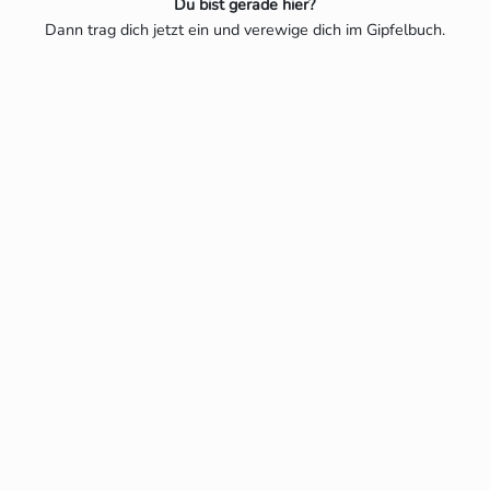
Du bist gerade hier?
Dann trag dich jetzt ein und verewige dich im Gipfelbuch.