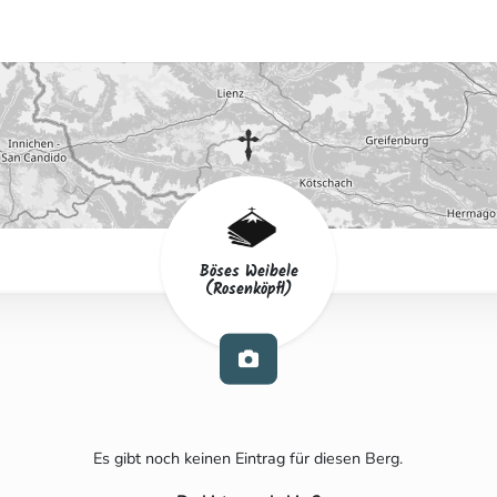
Böses Weibele
(Rosenköpfl)
Es gibt noch keinen Eintrag für diesen Berg.