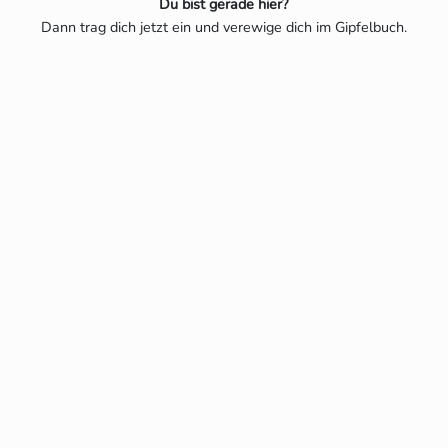
Du bist gerade hier?
Dann trag dich jetzt ein und verewige dich im Gipfelbuch.