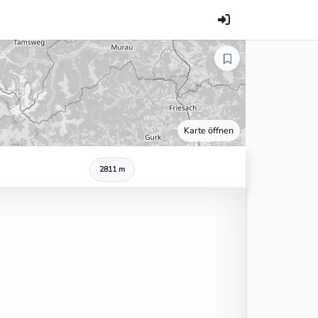
Karte öffnen
2811 m