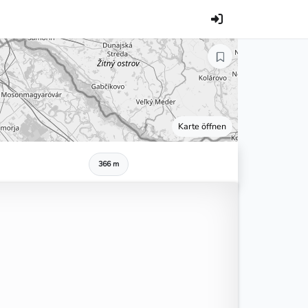
Karte öffnen
366 m