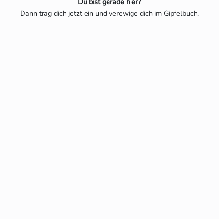
Du bist gerade hier?
Dann trag dich jetzt ein und verewige dich im Gipfelbuch.