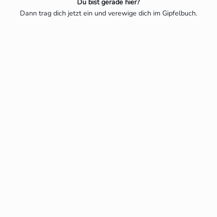
Du bist gerade hier?
Dann trag dich jetzt ein und verewige dich im Gipfelbuch.