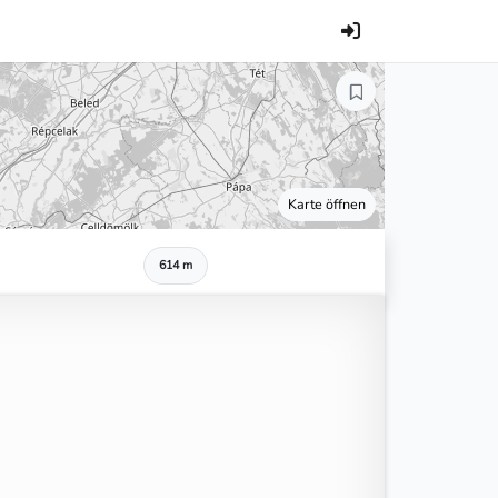
Karte öffnen
614 m