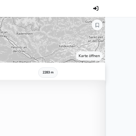
Karte öffnen
2283 m