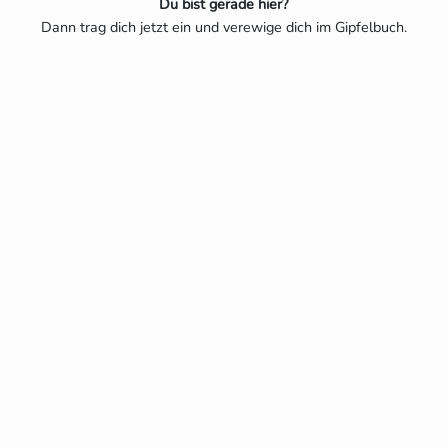
Du bist gerade hier?
Dann trag dich jetzt ein und verewige dich im Gipfelbuch.