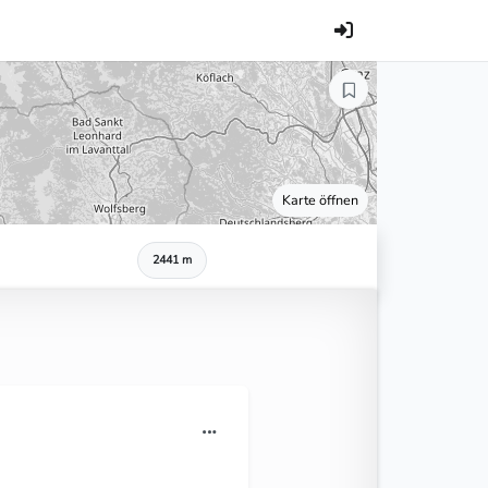
Karte öffnen
2441 m