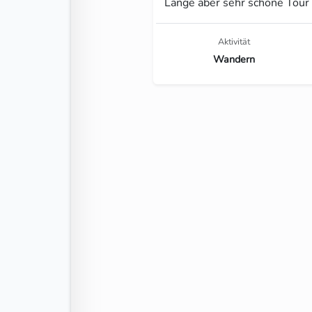
Lange aber sehr schöne Tour
Aktivität
Wandern