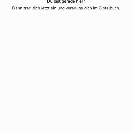
Du bist gerade hier?
Dann trag dich jetzt ein und verewige dich im Gipfelbuch.