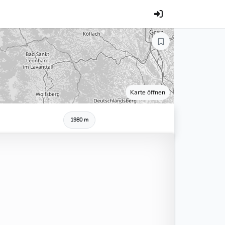
Karte öffnen
1980 m