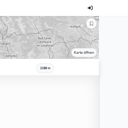
Karte öffnen
2188 m