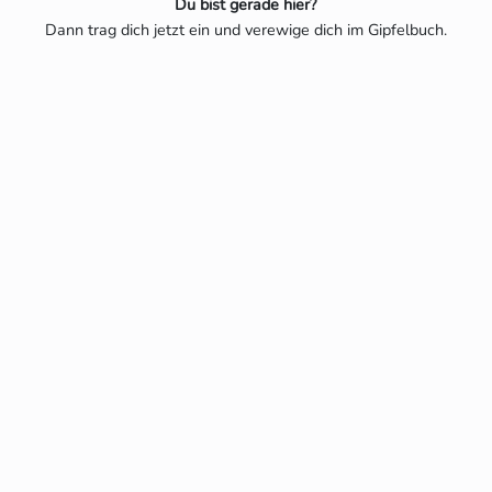
Du bist gerade hier?
Dann trag dich jetzt ein und verewige dich im Gipfelbuch.