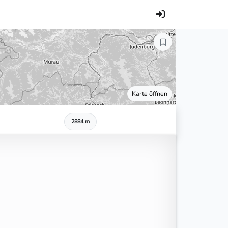
Karte öffnen
2884 m