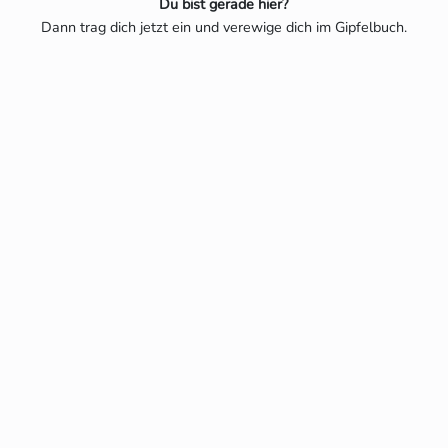
Du bist gerade hier?
Dann trag dich jetzt ein und verewige dich im Gipfelbuch.