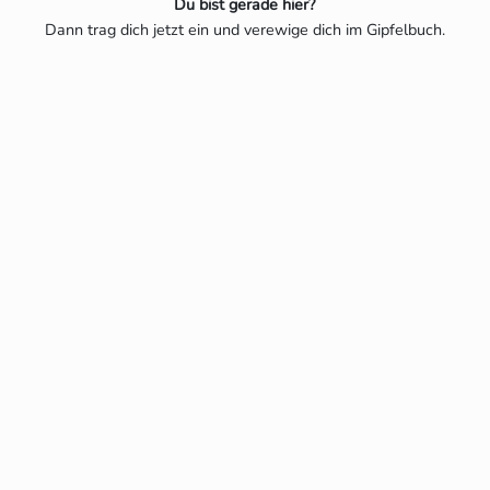
Du bist gerade hier?
Dann trag dich jetzt ein und verewige dich im Gipfelbuch.