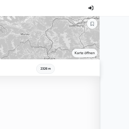
Karte öffnen
2326 m