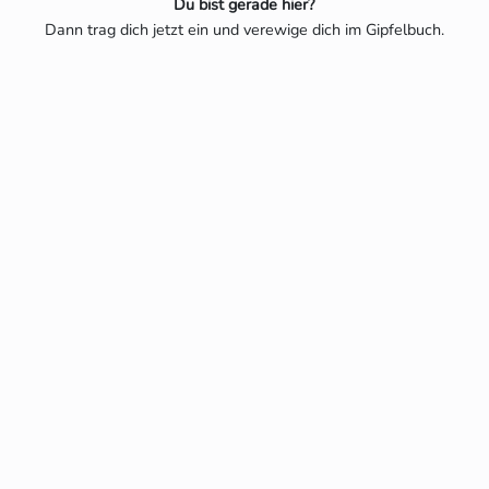
Du bist gerade hier?
Dann trag dich jetzt ein und verewige dich im Gipfelbuch.