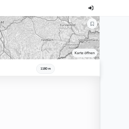
Karte öffnen
1180 m