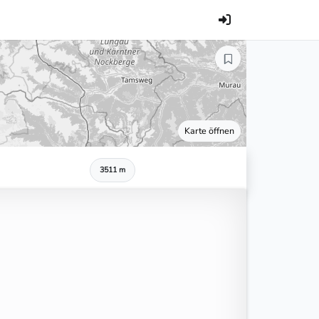
Karte öffnen
3511 m