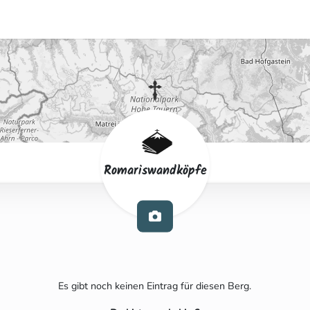
Romariswandköpfe
Es gibt noch keinen Eintrag für diesen Berg.