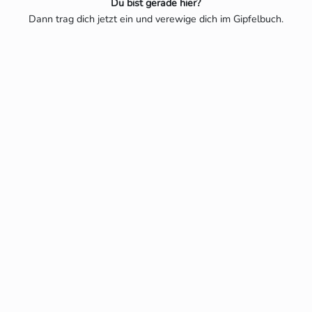
Du bist gerade hier?
Dann trag dich jetzt ein und verewige dich im Gipfelbuch.