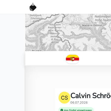
Calvin Schrö
06.07.2026
Am Gipfel eingetragen