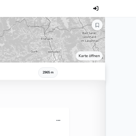
Karte öffnen
2965 m