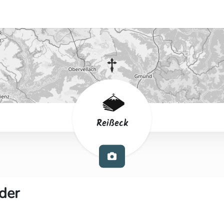
Reißeck
der