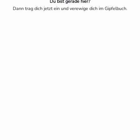
Du bist gerade hier?
Dann trag dich jetzt ein und verewige dich im Gipfelbuch.