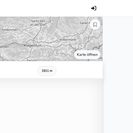
Karte öffnen
1911 m