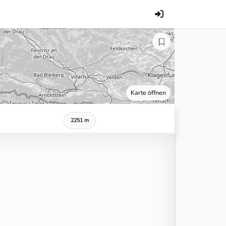
Karte öffnen
2251 m