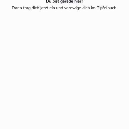
Du bist gerade hier?
Dann trag dich jetzt ein und verewige dich im Gipfelbuch.