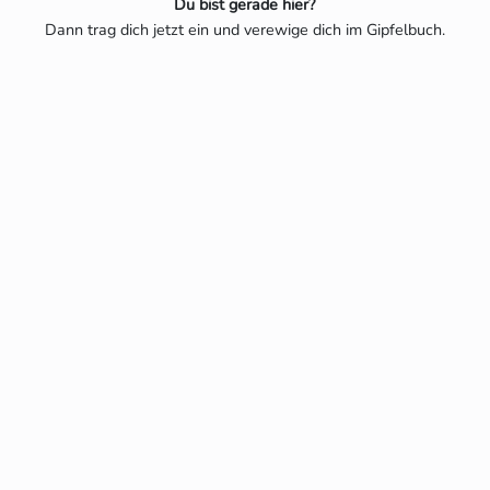
Du bist gerade hier?
Dann trag dich jetzt ein und verewige dich im Gipfelbuch.