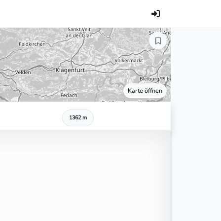
Karte öffnen
1362 m