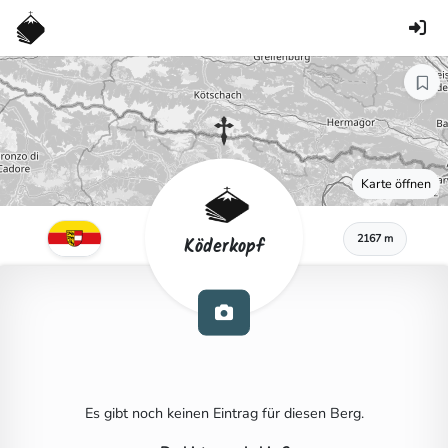
Karte öffnen
2167 m
Köderkopf
Es gibt noch keinen Eintrag für diesen Berg.