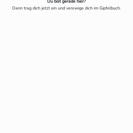
Du bist gerade hier?
Dann trag dich jetzt ein und verewige dich im Gipfelbuch.