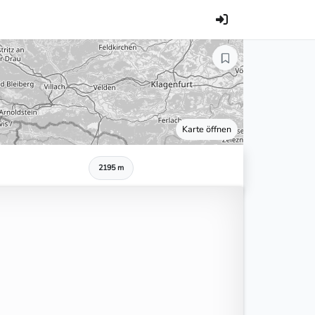
Karte öffnen
2195 m