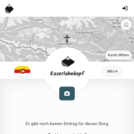
Karte öffnen
1811 m
Kaserlahnkopf
Es gibt noch keinen Eintrag für diesen Berg.