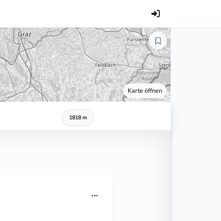
Karte öffnen
1818 m