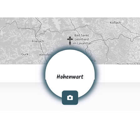
Hohenwart