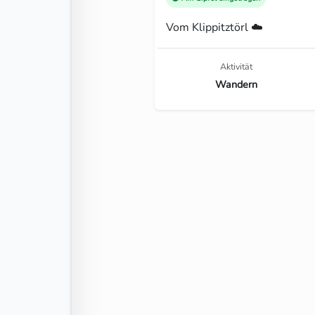
Vom Klippitztörl ☁️
Aktivität
Wandern