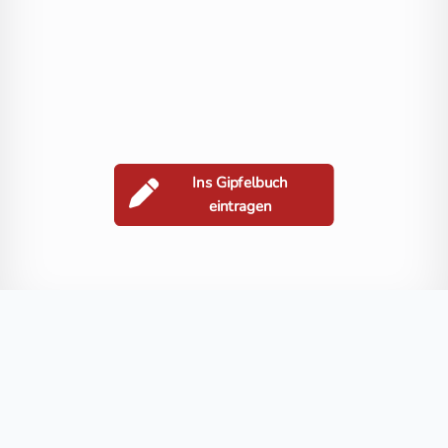
Ins Gipfelbuch
eintragen
Berge in der Nähe
Waldkogel
Alpl
Zeltschachberg
Schwillerkogel
Bauchkogel
Blog
FAQ
Datenschutz
Impressum