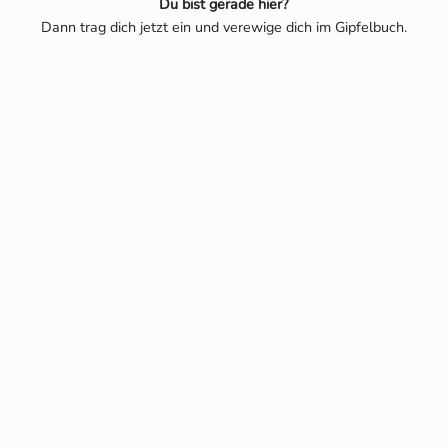
Du bist gerade hier?
Dann trag dich jetzt ein und verewige dich im Gipfelbuch.