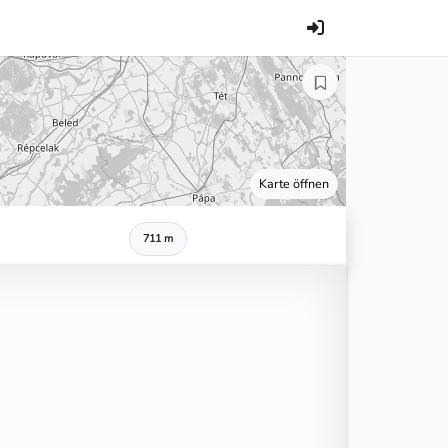
Karte öffnen
711 m