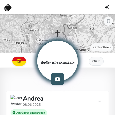
Karte öffnen
862 m
Großer Hirschenstein
Andrea
08.06.2025
Am Gipfel eingetragen