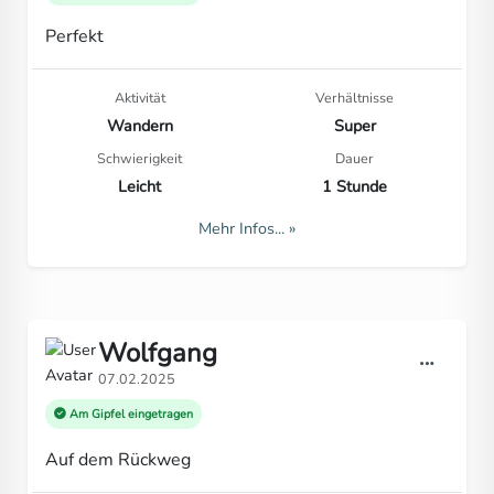
Perfekt
Aktivität
Verhältnisse
Wandern
Super
Schwierigkeit
Dauer
Leicht
1 Stunde
Mehr Infos... »
Wolfgang
07.02.2025
Am Gipfel eingetragen
Auf dem Rückweg