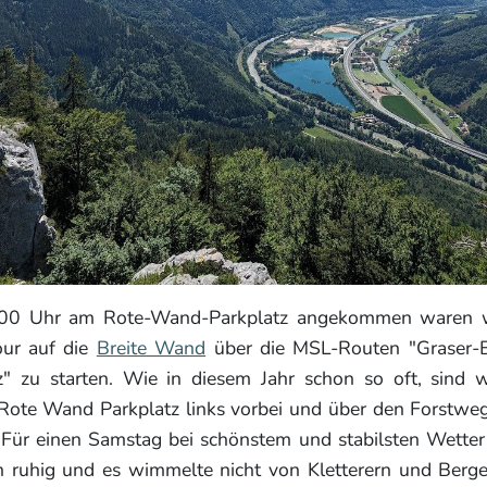
:00 Uhr am Rote-Wand-Parkplatz angekommen waren wi
our auf die
Breite Wand
über die MSL-Routen "Graser-B
" zu starten. Wie in diesem Jahr schon so oft, sind w
ote Wand Parkplatz links vorbei und über den Forstweg
 Für einen Samstag bei schönstem und stabilsten Wetter
 ruhig und es wimmelte nicht von Kletterern und Berges