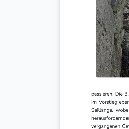
passieren. Die 8.
im Vorstieg eben
Seillänge, wobe
herausfordernde
vergangenen Gew