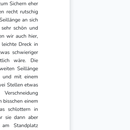
zum Sichern eher
n recht rutschig
 Seillänge an sich
s sehr schön und
ten wir auch hier,
leichte Dreck in
was schwieriger
tlich wäre. Die
weiten Seillänge
d und mit einem
wei Stellen etwas
e Verschneidung
in bisschen einem
s schlottern in
r sie dann aber
e am Standplatz