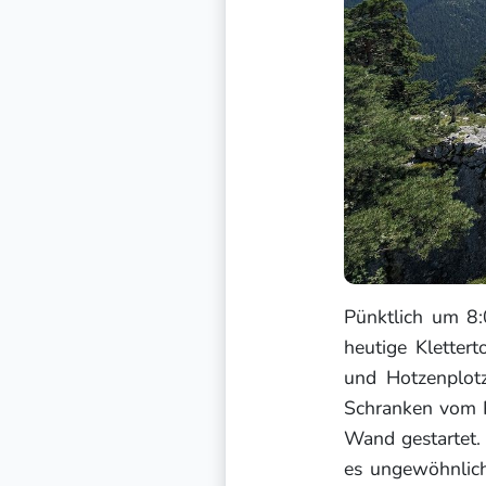
Pünktlich um 8
heutige Klettert
und Hotzenplotz
Schranken vom R
Wand gestartet.
es ungewöhnlich