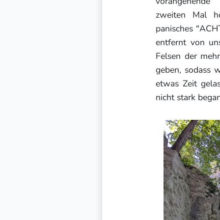
vorangehende 
zweiten Mal h
panisches "ACHT
entfernt von uns
Felsen der mehr
geben, sodass wi
etwas Zeit gela
nicht stark bega