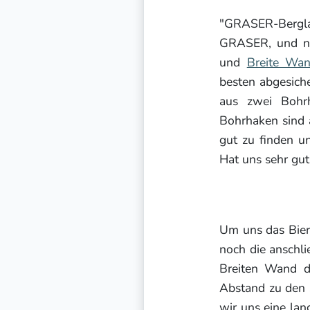
"GRASER-Berglan
GRASER, und nic
und
Breite Wa
besten abgesich
aus zwei Bohrh
Bohrhaken sind 
gut zu finden u
Hat uns sehr gut
Um uns das Bier
noch die anschl
Breiten Wand d
Abstand zu den 
wir uns eine la