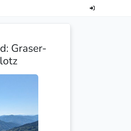
d: Graser-
lotz