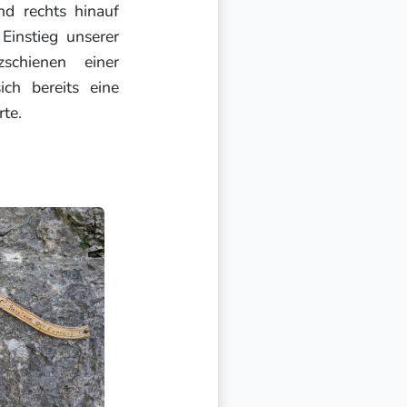
nd rechts hinauf
Einstieg unserer
chienen einer
ich bereits eine
rte.