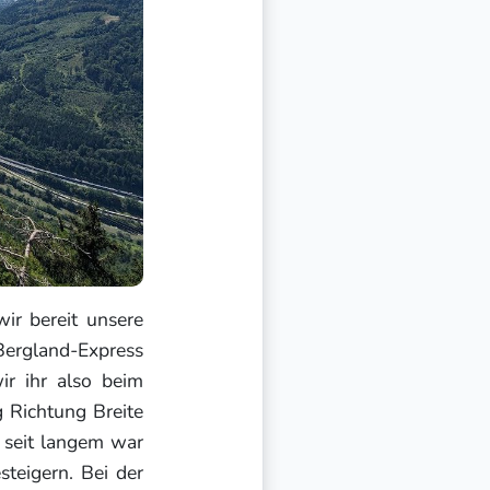
r bereit unsere
ergland-Express
ir ihr also beim
 Richtung Breite
 seit langem war
teigern. Bei der