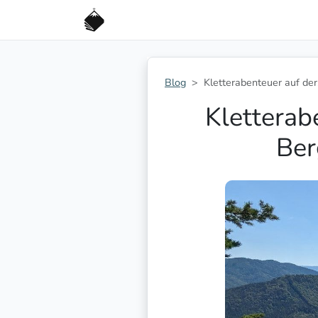
Blog
Kletterabenteuer auf der.
Kletterab
Ber