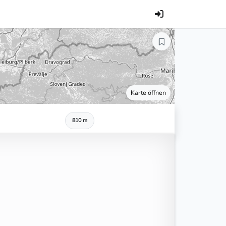
Karte öffnen
810 m