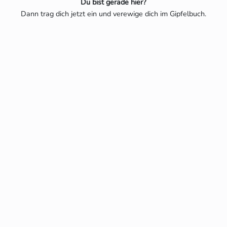
Du bist gerade hier?
Dann trag dich jetzt ein und verewige dich im Gipfelbuch.