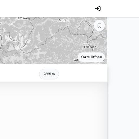
Karte öffnen
2855 m