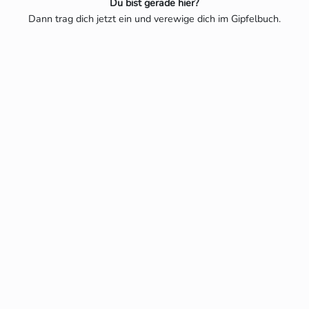
Du bist gerade hier?
Dann trag dich jetzt ein und verewige dich im Gipfelbuch.