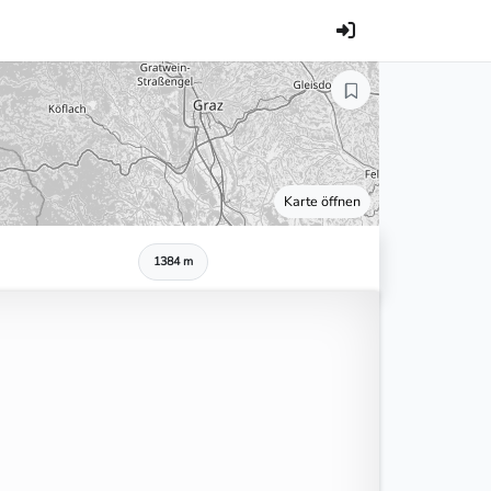
Karte öffnen
1384 m