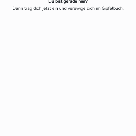
Du bist gerade hier?
Dann trag dich jetzt ein und verewige dich im Gipfelbuch.